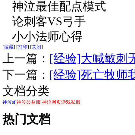
神泣最佳配点模式
论刺客VS弓手
小小法师心得
[
搜藏
]
[
打印
]
[
关闭
]
上一篇：
[经验]大喊敏刺
下一篇：
[经验]死亡牧师
文档分类
神泣sf
神泣公益服
神泣网页游戏私服
热门文档