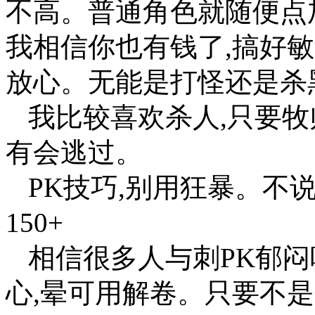
不高。普通角色就随便点
我相信你也有钱了,搞好敏
放心。无能是打怪还是杀黑
我比较喜欢杀人,只要牧
有会逃过。
PK技巧,别用狂暴。不
150+
相信很多人与刺PK郁闷
心,晕可用解卷。只要不是