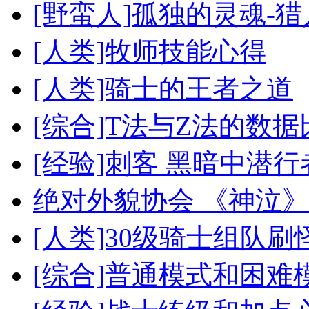
[野蛮人]孤独的灵魂-
[人类]牧师技能心得
[人类]骑士的王者之道
[综合]T法与Z法的数据
[经验]刺客 黑暗中潜行
绝对外貌协会 《神泣
[人类]30级骑士组队刷
[综合]普通模式和困难