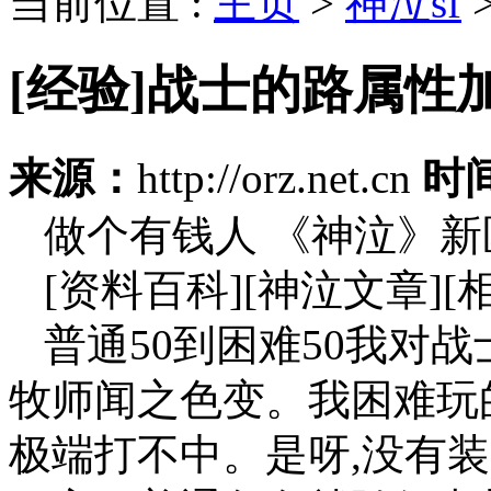
当前位置 :
主页
>
神泣sf
[经验]战士的路属性
来源：
http://orz.net.cn
时
做个有钱人 《神泣》
[资料百科][神泣文章][
普通50到困难50我对
牧师闻之色变。我困难玩
极端打不中。是呀,没有装