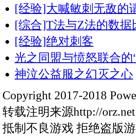
[经验]大喊敏刺无敌的
[综合]T法与Z法的数据
[经验]绝对刺客
光之同盟与愤怒联合的“
神泣公益服之幻灭之心
Copyright 2017-2018
转载注明来源http://orz.net
抵制不良游戏 拒绝盗版游