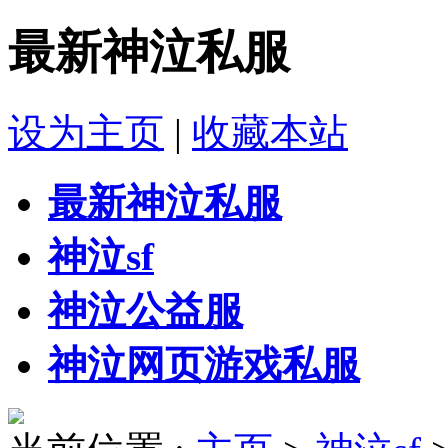
最新神泣私服
设为主页
|
收藏本站
最新神泣私服
神泣sf
神泣公益服
神泣网页游戏私服