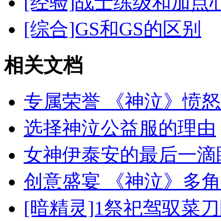
[经验]战士练级和加点
[综合]GS和GS的区别
相关文档
专属荣誉 《神泣》愤
选择神泣公益服的理由
女神伊泰安的最后一滴
创意盛宴 《神泣》多
[暗精灵]1祭祀驾驭菜