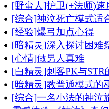
[野蛮人]护卫(+法师)
[综合]神泣死亡模式适
[经验]爆弓加点心得
[暗精灵]深入探讨困难
[心情]做男人真难
[白精灵]刺客PK与ST
[暗精灵]教普通模式
[综合]一名小法的神泣