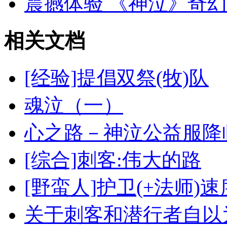
震撼体验 《神泣》奇
相关文档
[经验]提倡双祭(牧)队
魂泣（一）
心之路－神泣公益服降
[综合]刺客:伟大的路
[野蛮人]护卫(+法师)
关于刺客和潜行者自以