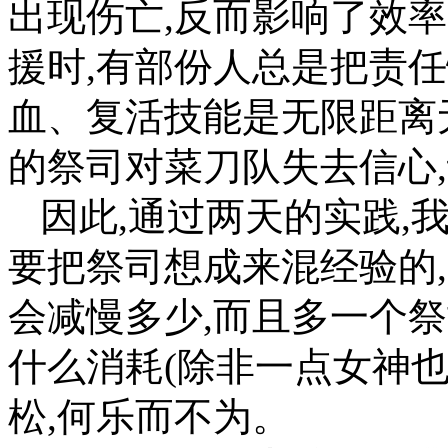
出现伤亡,反而影响了效
援时,有部份人总是把责
血、复活技能是无限距离
的祭司对菜刀队失去信心
因此,通过两天的实践,
要把祭司想成来混经验的
会减慢多少,而且多一个
什么消耗(除非一点女神也
松,何乐而不为。