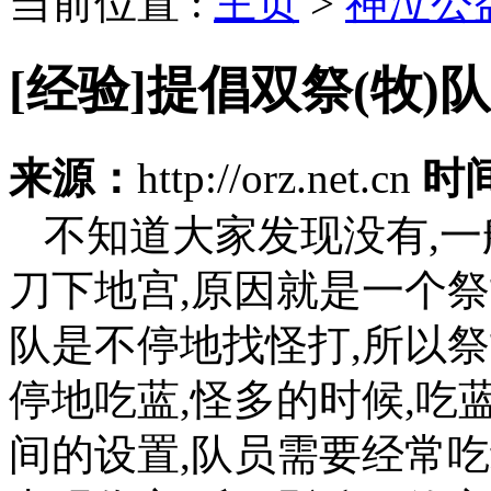
当前位置 :
主页
>
神泣公
[经验]提倡双祭(牧)队
来源：
http://orz.net.cn
时
不知道大家发现没有,一
刀下地宫,原因就是一个
队是不停地找怪打,所以
停地吃蓝,怪多的时候,吃
间的设置,队员需要经常吃