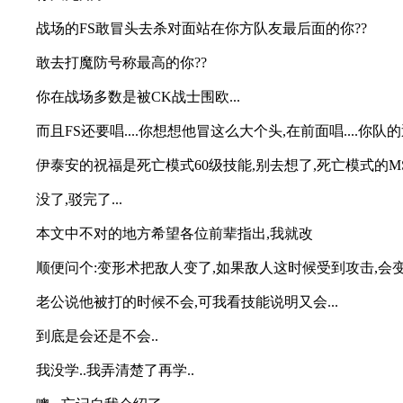
战场的FS敢冒头去杀对面站在你方队友最后面的你??
敢去打魔防号称最高的你??
你在战场多数是被CK战士围欧...
而且FS还要唱....你想想他冒这么大个头,在前面唱....你
伊泰安的祝福是死亡模式60级技能,别去想了,死亡模式的MS,
没了,驳完了...
本文中不对的地方希望各位前辈指出,我就改
顺便问个:变形术把敌人变了,如果敌人这时候受到攻击,会
老公说他被打的时候不会,可我看技能说明又会...
到底是会还是不会..
我没学..我弄清楚了再学..