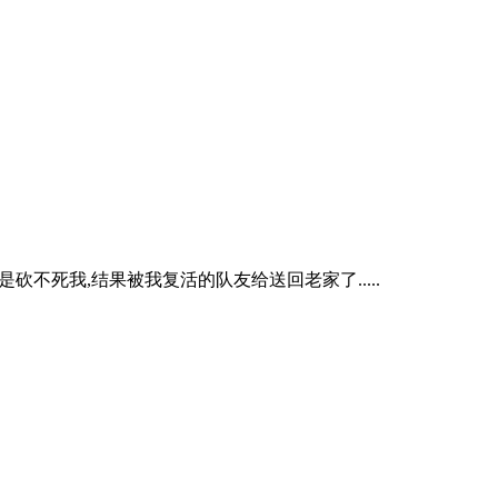
砍不死我,结果被我复活的队友给送回老家了.....