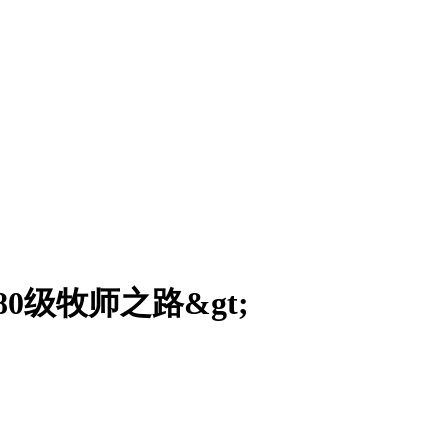
80级牧师之路&gt;