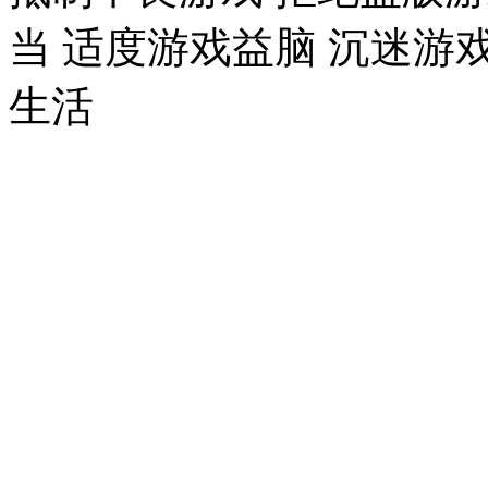
当 适度游戏益脑 沉迷游
生活