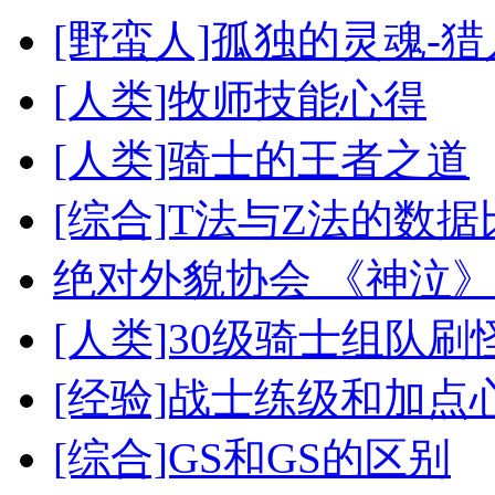
[野蛮人]孤独的灵魂-
[人类]牧师技能心得
[人类]骑士的王者之道
[综合]T法与Z法的数据
绝对外貌协会 《神泣
[人类]30级骑士组队刷
[经验]战士练级和加点
[综合]GS和GS的区别