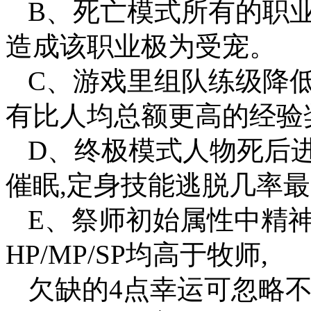
B、死亡模式所有的职
造成该职业极为受宠。
C、游戏里组队练级降
有比人均总额更高的经验
D、终极模式人物死后进
催眠,定身技能逃脱几率
E、祭师初始属性中精
HP/MP/SP均高于牧师,
欠缺的4点幸运可忽略