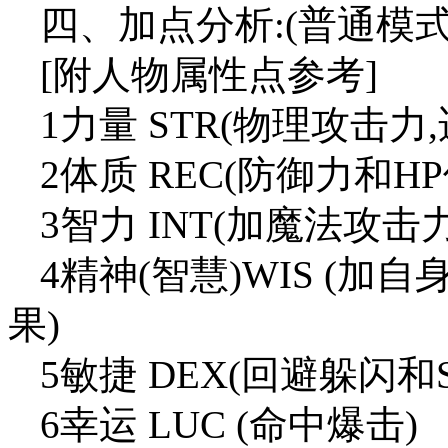
四、加点分析:(普通模式
[附人物属性点参考]
1力量 STR(物理攻击力
2体质 REC(防御力和H
3智力 INT(加魔法攻击力
4精神(智慧)WIS (加
果)
5敏捷 DEX(回避躲闪和S
6幸运 LUC (命中爆击)