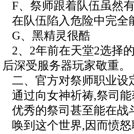
F、祭师跟着队伍虽然有
在队伍陷入危险中完全
G、黑精灵很酷
2、2年前在天堂2选择
后深受服务器玩家敬重。
二、官方对祭师职业设定
通过向女神祈祷,祭司
优秀的祭司甚至能在战
唤到这个世界,因而愤