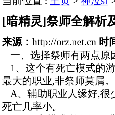
当前位置 :
主页
>
神泣sf
[暗精灵]祭师全解析
来源：
http://orz.net.cn
时
一、选择祭师有两点原因
1、这个有死亡模式的游
最大的职业,非祭师莫属。
A、辅助职业人缘好,很
死亡几率小。