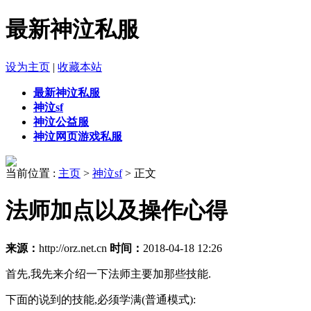
最新神泣私服
设为主页
|
收藏本站
最新神泣私服
神泣sf
神泣公益服
神泣网页游戏私服
当前位置 :
主页
>
神泣sf
> 正文
法师加点以及操作心得
来源：
http://orz.net.cn
时间：
2018-04-18 12:26
首先,我先来介绍一下法师主要加那些技能.
下面的说到的技能,必须学满(普通模式):