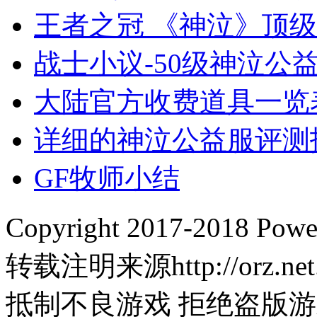
王者之冠 《神泣》顶
战士小议-50级神泣公
大陆官方收费道具一览
详细的神泣公益服评测
GF牧师小结
Copyright 2017-2018
转载注明来源http://orz.net
抵制不良游戏 拒绝盗版游