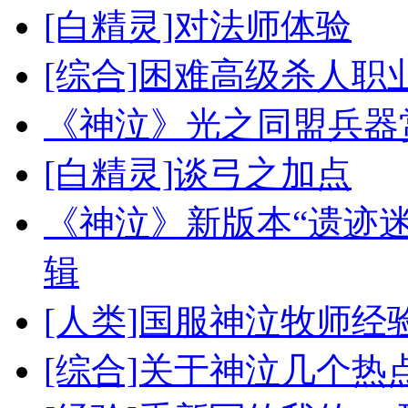
[白精灵]对法师体验
[综合]困难高级杀人职
《神泣》光之同盟兵器
[白精灵]谈弓之加点
《神泣》新版本“遗迹
辑
[人类]国服神泣牧师经
[综合]关于神泣几个热