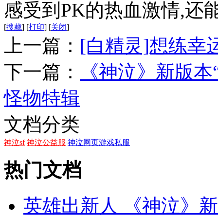
感受到PK的热血激情,还
[
搜藏
]
[
打印
]
[
关闭
]
上一篇：
[白精灵]想练幸
下一篇：
《神泣》新版本
怪物特辑
文档分类
神泣sf
神泣公益服
神泣网页游戏私服
热门文档
英雄出新人 《神泣》