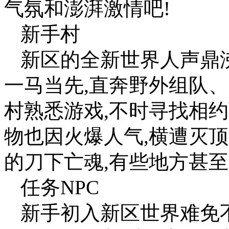
气氛和澎湃激情吧!
新手村
新区的全新世界人声鼎
一马当先,直奔野外组队
村熟悉游戏,不时寻找相
物也因火爆人气,横遭灭
的刀下亡魂,有些地方甚
任务NPC
新手初入新区世界难免