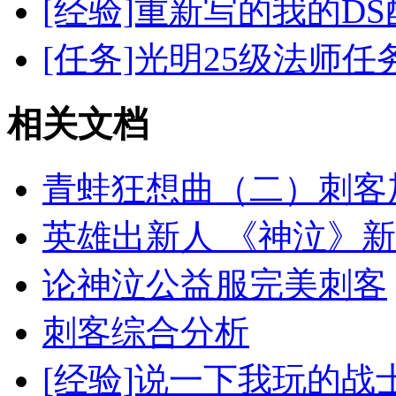
[经验]重新写的我的DS
[任务]光明25级法师
相关文档
青蛙狂想曲（二）刺客
英雄出新人 《神泣》
论神泣公益服完美刺客
刺客综合分析
[经验]说一下我玩的战