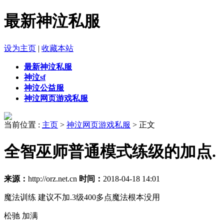
最新神泣私服
设为主页
|
收藏本站
最新神泣私服
神泣sf
神泣公益服
神泣网页游戏私服
当前位置 :
主页
>
神泣网页游戏私服
> 正文
全智巫师普通模式练级的加点.
来源：
http://orz.net.cn
时间：
2018-04-18 14:01
魔法训练 建议不加.3级400多点魔法根本没用
松驰 加满