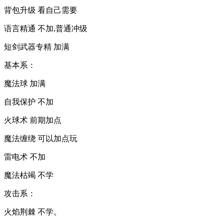
背包升级 看自己需要
语言精通 不加,普通冲级
短剑武器专精 加满
基本系：
魔法球 加满
自我保护 不加
火球术 前期加点
魔法缠绕 可以加点玩
雷电术 不加
魔法枯竭 不学
攻击系：
火焰荆棘 不学。